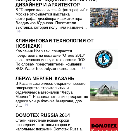
ДИЗАЙНЕР И АРХИТЕКТОР
В "Галерее классической фотографии" в
Москве открывается выставка
фотографа, дизайнера и архитектора
Владимира Юданова. Посетители
выставки, которая получила название...
КЛИНИНГОВАЯ ТЕХНОЛОГИЯ ОТ
HOSHIZAKI
Компания Hoshizaki собирается
представить на выставке "Отель 2013"
свою революционную технологию ROX.
По словам представителей компании
ROX Water Electrolyzer позволяет...
ЛЕРУА МЕРЛЕН. КАЗАНЬ
В Казани состоялось открытие первого
гипермаркета строительных и
отделочных материалов "Леруа
Мерлен". Располагается гипермаркет по
адресу улица Фатыха Амирхана, дом
3....
DOMOTEX RUSSIA 2014
Стали известные новые сроки
проведения выставки ковров и
напольных покрытий Domotex Russia.