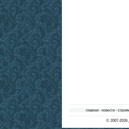
главная
-
новости
-
строи
© 2007-2026