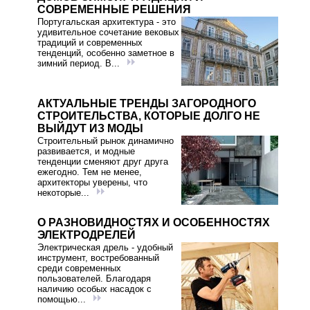
СОВРЕМЕННЫЕ РЕШЕНИЯ
Португальская архитектура - это
удивительное сочетание вековых
традиций и современных
тенденций, особенно заметное в
зимний период. В...
АКТУАЛЬНЫЕ ТРЕНДЫ ЗАГОРОДНОГО
СТРОИТЕЛЬСТВА, КОТОРЫЕ ДОЛГО НЕ
ВЫЙДУТ ИЗ МОДЫ
Строительный рынок динамично
развивается, и модные
тенденции сменяют друг друга
ежегодно. Тем не менее,
архитекторы уверены, что
некоторые...
О РАЗНОВИДНОСТЯХ И ОСОБЕННОСТЯХ
ЭЛЕКТРОДРЕЛЕЙ
Электрическая дрель - удобный
инструмент, востребованный
среди современных
пользователей. Благодаря
наличию особых насадок с
помощью...