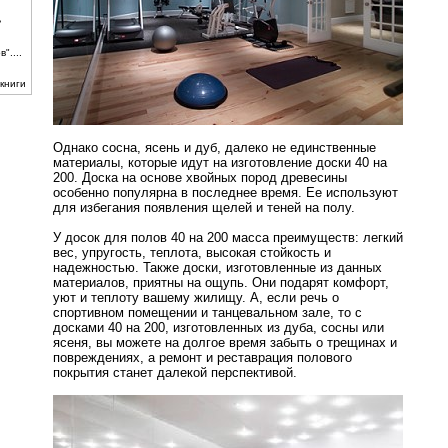
ь
"....
книги
Однако сосна, ясень и дуб, далеко не единственные
материалы, которые идут на изготовление доски 40 на
200. Доска на основе хвойных пород древесины
особенно популярна в последнее время. Ее используют
для избегания появления щелей и теней на полу.
У досок для полов 40 на 200 масса преимуществ: легкий
вес, упругость, теплота, высокая стойкость и
надежностью. Также доски, изготовленные из данных
материалов, приятны на ощупь. Они подарят комфорт,
уют и теплоту вашему жилищу. А, если речь о
спортивном помещении и танцевальном зале, то с
досками 40 на 200, изготовленных из дуба, сосны или
ясеня, вы можете на долгое время забыть о трещинах и
повреждениях, а ремонт и реставрация полового
покрытия станет далекой перспективой.