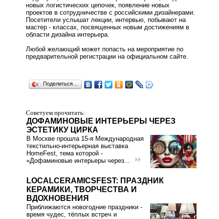
новых логистических цепочек, появление новых
проектов в сотрудничестве с российскими дизайнерами.
Посетители услышат лекции, интервью, побывают на
мастер - классах, посвященных новым достижениям в
области дизайна интерьера.
Любой желающий может попасть на мероприятие по
предварительной регистрации на официальном сайте.
Поделиться…
Советуем прочитать:
ДОФАМИНОВЫЕ ИНТЕРЬЕРЫ ЧЕРЕЗ
ЭСТЕТИКУ ЦИРКА
В Москве прошла 15‑я Международная
текстильно‑интерьерная выставка
HomeFest, тема которой -
«Дофаминовые интерьеры через...
LOCALCERAMICSFEST: ПРАЗДНИК
КЕРАМИКИ, ТВОРЧЕСТВА И
ВДОХНОВЕНИЯ
Приближаются новогодние праздники -
время чудес, тёплых встреч и