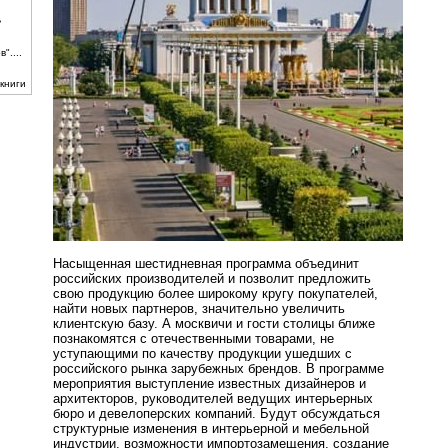
ь
"....
книги
Насыщенная шестидневная программа объединит
российских производителей и позволит предложить
свою продукцию более широкому кругу покупателей,
найти новых партнеров, значительно увеличить
клиентскую базу. А москвичи и гости столицы ближе
познакомятся с отечественными товарами, не
уступающими по качеству продукции ушедших с
российского рынка зарубежных брендов. В программе
мероприятия выступление известных дизайнеров и
архитекторов, руководителей ведущих интерьерных
бюро и девелоперских компаний. Будут обсуждаться
структурные изменения в интерьерной и мебельной
индустрии, возможности импортозамещения, создание