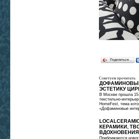
Поделиться…
Советуем прочитать:
ДОФАМИНОВЫЕ
ЭСТЕТИКУ ЦИР
В Москве прошла 15
текстильно‑интерьер
HomeFest, тема кото
«Дофаминовые интер
LOCALCERAMIC
КЕРАМИКИ, ТВ
ВДОХНОВЕНИЯ
Приближаются новог