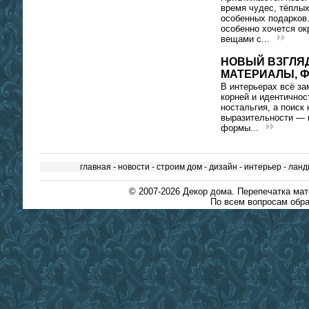
время чудес, тёплых
особенных подарков.
особенно хочется ок
вещами с...
НОВЫЙ ВЗГЛЯД
МАТЕРИАЛЫ, 
В интерьерах всё за
корней и идентичнос
ностальгия, а поиск 
выразительности — 
формы...
главная
-
новости
-
строим дом
-
дизайн
-
интерьер
-
ланд
© 2007-2026
Декор дома
. Перепечатка ма
По всем вопросам обра