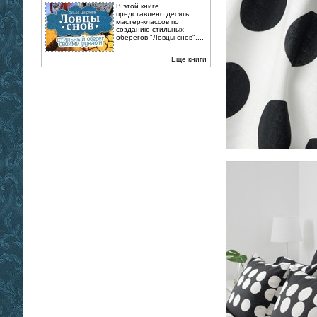
В этой книге
представлено десять
мастер-классов по
созданию стильных
оберегов "Ловцы снов"....
Еще книги