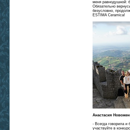
меня равнодушной: б
Обязательно вернусь
безусловно, продолж
ESTIMA Ceramica!
Анастасия Новожени
- Всегда говорила и 
участвуйте в конкурс