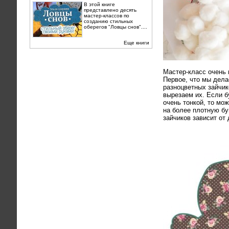
В этой книге
представлено десять
мастер-классов по
созданию стильных
оберегов "Ловцы снов"....
Еще книги
Мастер-класс очень 
Первое, что мы дела
разноцветных зайчик
вырезаем их. Если б
очень тонкой, то мо
на более плотную бу
зайчиков зависит от