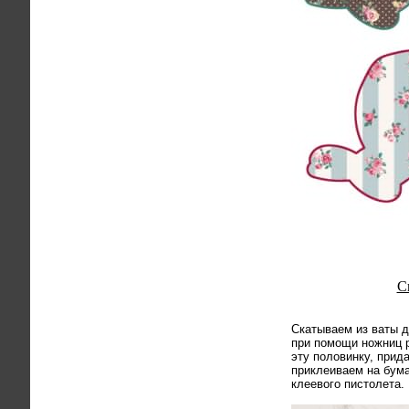
С
Скатываем из ваты 
при помощи ножниц 
эту половинку, при
приклеиваем на бум
клеевого пистолета.