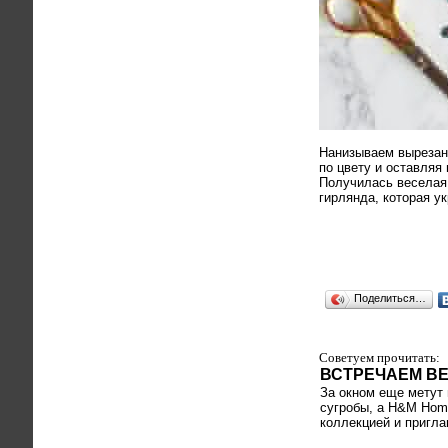
Нанизываем вырезанн
по цвету и оставляя
Получилась веселая
гирлянда, которая у
Поделиться…
Советуем прочитать:
ВСТРЕЧАЕМ ВЕ
За окном еще метут
сугробы, а H&M Home
коллекцией и пригла