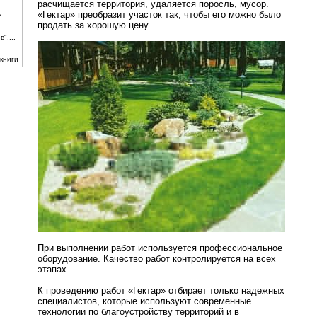
расчищается территория, удаляется поросль, мусор.
«Гектар» преобразит участок так, чтобы его можно было
ь
продать за хорошую цену.
"....
книги
При выполнении работ используется профессиональное
оборудование. Качество работ контролируется на всех
этапах.
К проведению работ «Гектар» отбирает только надежных
специалистов, которые используют современные
технологии по благоустройству территорий и в