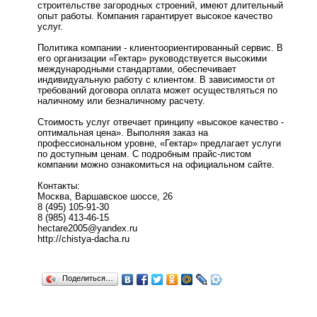
строительстве загородных строений, имеют длительный
опыт работы. Компания гарантирует высокое качество
услуг.
Политика компании - клиентоориентированный сервис. В
его организации «Гектар» руководствуется высокими
международными стандартами, обеспечивает
индивидуальную работу с клиентом. В зависимости от
требований договора оплата может осуществляться по
наличному или безналичному расчету.
Стоимость услуг отвечает принципу «высокое качество -
оптимальная цена». Выполняя заказ на
профессиональном уровне, «Гектар» предлагает услуги
по доступным ценам. С подробным прайс-листом
компании можно ознакомиться на официальном сайте.
Контакты:
Москва, Варшавское шоссе, 26
8 (495) 105-91-30
8 (985) 413-46-15
hectare2005@yandex.ru
http://chistya-dacha.ru
Поделиться…