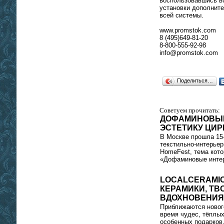
воспользовавшись в
установки дополнит
всей системы.
www.promstok.com
8 (495)649-81-20
8-800-555-92-98
info@promstok.com
Поделиться…
Советуем прочитать:
ДОФАМИНОВЫЕ
ЭСТЕТИКУ ЦИР
В Москве прошла 15
текстильно‑интерьер
HomeFest, тема кото
«Дофаминовые интер
LOCALCERAMIC
КЕРАМИКИ, ТВ
ВДОХНОВЕНИЯ
Приближаются новог
время чудес, тёплых
особенных подарков.