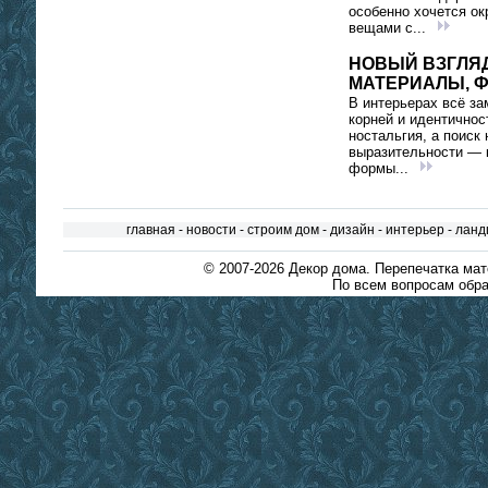
особенно хочется ок
вещами с...
НОВЫЙ ВЗГЛЯД
МАТЕРИАЛЫ, 
В интерьерах всё за
корней и идентичнос
ностальгия, а поиск 
выразительности — 
формы...
главная
-
новости
-
строим дом
-
дизайн
-
интерьер
-
ланд
© 2007-2026
Декор дома
. Перепечатка ма
По всем вопросам обра