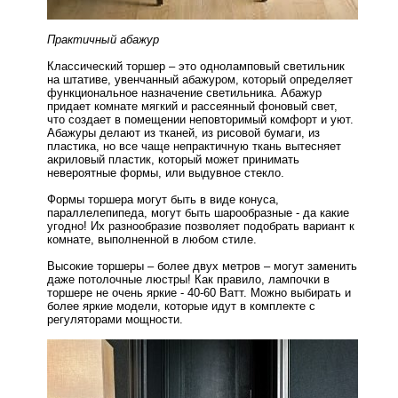
Практичный абажур
Классический торшер – это одноламповый светильник
на штативе, увенчанный абажуром, который определяет
функциональное назначение светильника. Абажур
придает комнате мягкий и рассеянный фоновый свет,
что создает в помещении неповторимый комфорт и уют.
Абажуры делают из тканей, из рисовой бумаги, из
пластика, но все чаще непрактичную ткань вытесняет
акриловый пластик, который может принимать
невероятные формы, или выдувное стекло.
Формы торшера могут быть в виде конуса,
параллелепипеда, могут быть шарообразные - да какие
угодно! Их разнообразие позволяет подобрать вариант к
комнате, выполненной в любом стиле.
Высокие торшеры – более двух метров – могут заменить
даже
потолочные люстры
! Как правило, лампочки в
торшере не очень яркие - 40-60 Ватт. Можно выбирать и
более яркие модели, которые идут в комплекте с
регуляторами мощности.