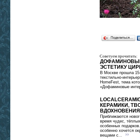
Поделиться…
Советуем прочитать:
ДОФАМИНОВЫЕ
ЭСТЕТИКУ ЦИР
В Москве прошла 15
текстильно‑интерьер
HomeFest, тема кото
«Дофаминовые интер
LOCALCERAMIC
КЕРАМИКИ, ТВ
ВДОХНОВЕНИЯ
Приближаются новог
время чудес, тёплых
особенных подарков.
особенно хочется ок
вещами с...