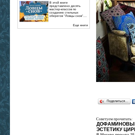
В этой книге
представлено десять
мастер-классов по
созданию стильных
оберегов "Ловцы снов"....
Еще книги
Поделиться…
Советуем прочитать:
ДОФАМИНОВЫЕ
ЭСТЕТИКУ ЦИР
В Москве прошла 15