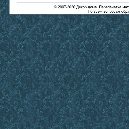
© 2007-2026
Декор дома
. Перепечатка ма
По всем вопросам обра